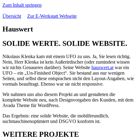
Zum Inhalt springen
Übersicht
Zur E-Werkstatt Webseite
Hauswert
SOLIDE WERTE. SOLIDE WEBSITE.
Nikolaus Klenka kam mit einem UFO zu uns. Ja, Sie lesen richtig.
Nein, Herr Klenka ist kein Außerirdischer (oder zumindest wissen
wir nichts Genaueres darüber). Seine Website
hauswert.at
war ein
UFO – ein „Un-Finished Object“. Sie bestand aus nur wenigen
Seiten, und selbst diese entsprachen nicht den Layout-Angaben, wie
vormals beauftragt. Ebenso war sie nicht responsive.
Wir nahmen uns also diesem Projekt an und gestalteten die
komplette Website neu, nach Designvorgaben des Kunden, mit dem
Avada Theme für WordPress.
Das Ergebnis: eine solide Website, die mobilfreundlich,
suchmaschinenoptimiert und DSGVO konform ist.
WEITERE PROJEKTE